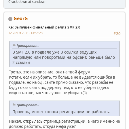
Crack down at sundown
GeorG
Re: Выпущен финальный релиз SMF 2.0
12 июня 2011, 13:53:23
#20
Цитировать
В SMF 2.0 в подвале уже 3 ссылки ведущих
напрямую или поворотами на офсайт, раньше было
2 ссылки
Третья, это на описание, она на твой форум.
Кстати, если их убрать, то больше не выдается ошибка в
подвале, но на оф. сайте прямо сказано, что разрабы не
будут оказывать поддержку тем, кто её уберет (здесь
видно так же, так что лучше не убирать)))
Цитировать
Проверь, может кнопка регистрации не работать.
Нажал, открылась страница регистрации, а чего именно не
должно работать, откуда инфа уже?