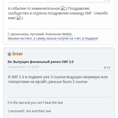
А событие-то знаменательное
Поздравляю
сообщество и отдлено поздравляю команду SMF - спасибо
вам!
С уважением, Артемий. Компания
WebXL
.
Закажи хостинг, а сумму заказа получи на счёт, в подарок
!
Inter
Re: Выпущен финальный релиз SMF 2.0
12 июня 2011, 12:52:07
#19
В SMF 2.0 в подвале уже 3 ссылки ведущих напрямую или
поворотами на офсайт, раньше было 2 ссылки
I'm the law and you can't beat the law
|censored| 'em and their law