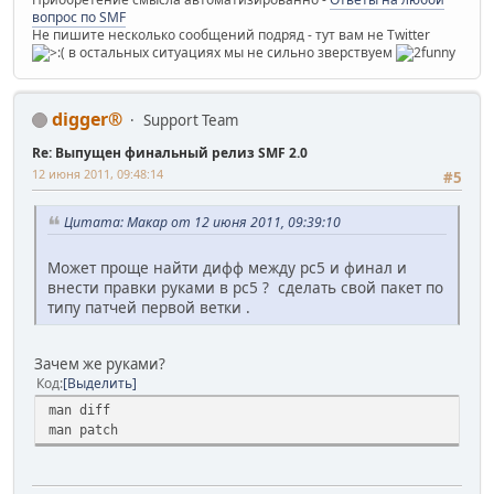
вопрос по SMF
Не пишите несколько сообщений подряд - тут вам не Twitter
в остальных ситуациях мы не сильно зверствуем
digger®
Support Team
Re: Выпущен финальный релиз SMF 2.0
12 июня 2011, 09:48:14
#5
Цитата: Макар от 12 июня 2011, 09:39:10
Может проще найти дифф между рс5 и финал и
внести правки руками в рс5 ? сделать свой пакет по
типу патчей первой ветки .
Зачем же руками?
Код
Выделить
man diff
man patch