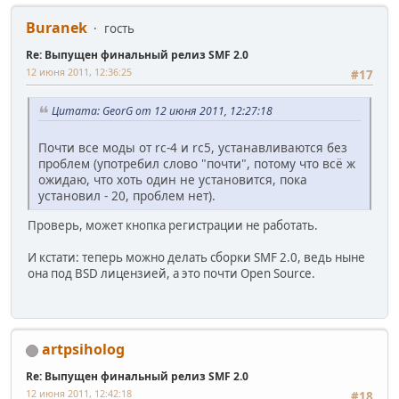
Buranek
гость
Re: Выпущен финальный релиз SMF 2.0
12 июня 2011, 12:36:25
#17
Цитата: GeorG от 12 июня 2011, 12:27:18
Почти все моды от rc-4 и rc5, устанавливаются без
проблем (употребил слово "почти", потому что всё ж
ожидаю, что хоть один не установится, пока
установил - 20, проблем нет).
Проверь, может кнопка регистрации не работать.
И кстати: теперь можно делать сборки SMF 2.0, ведь ныне
она под BSD лицензией, а это почти Open Source.
artpsiholog
Re: Выпущен финальный релиз SMF 2.0
12 июня 2011, 12:42:18
#18