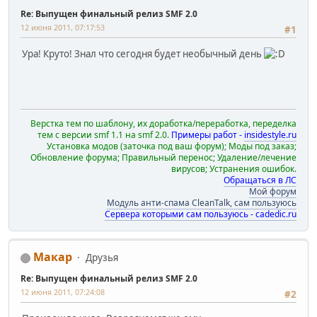
Re: Выпущен финальный релиз SMF 2.0
12 июня 2011, 07:17:53
#1
Ура! Круто! Знал что сегодня будет необычный день
Верстка тем по шаблону, их доработка/переработка, переделка
тем с версии smf 1.1 на smf 2.0.
Примеры работ -
insidestyle.ru
Установка модов (заточка под ваш форум); Моды под заказ;
Обновление форума; Правильный перенос; Удаление/лечение
вирусов; Устранения ошибок.
Обращаться в ЛС
Мой форум
Модуль анти-спама CleanTalk, сам пользуюсь
Сервера которыми сам пользуюсь - cadedic.ru
Макар
Друзья
Re: Выпущен финальный релиз SMF 2.0
12 июня 2011, 07:24:08
#2