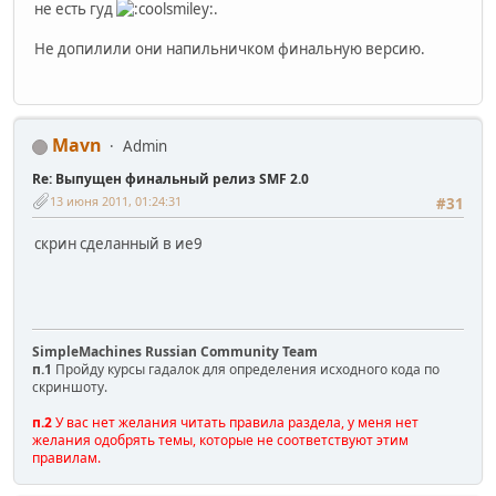
не есть гуд
.
Не допилили они напильничком финальную версию.
Mavn
Admin
Re: Выпущен финальный релиз SMF 2.0
13 июня 2011, 01:24:31
#31
скрин сделанный в ие9
SimpleMachines Russian Community Team
п.1
Пройду курсы гадалок для определения исходного кода по
скриншоту.
п.2
У вас нет желания читать правила раздела, у меня нет
желания одобрять темы, которые не соответствуют этим
правилам.