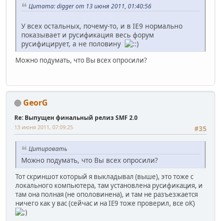
Цитата: digger от 13 июня 2011, 01:40:56
У всех остальных, почему-то, и в IE9 нормально
показывает и русификация весь форум
русифицирует, а не половину
Можно подумать, что Вы всех опросили?
GeorG
Re: Выпущен финальный релиз SMF 2.0
13 июня 2011, 07:09:25
#35
Цитировать
Можно подумать, что Вы всех опросили?
Тот скриншот который я выкладывал (выше), это тоже с
локального компьютера, там установлена русификация, и
там она полная (не ополовинена), и там не разъезжается
ничего как у вас (сейчас и на IE9 тоже проверил, все оК)