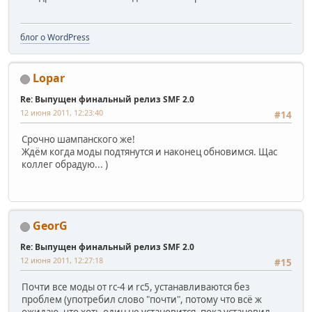
блог о WordPress
Lopar
Re: Выпущен финальный релиз SMF 2.0
12 июня 2011, 12:23:40
#14
Срочно шампанского же!
Ждём когда моды подтянутся и наконец обновимся. Щас
коллег обрадую... )
GeorG
Re: Выпущен финальный релиз SMF 2.0
12 июня 2011, 12:27:18
#15
Почти все моды от rc-4 и rc5, устанавливаются без
проблем (употребил слово "почти", потому что всё ж
ожидаю, что хоть один не установится, пока установил -