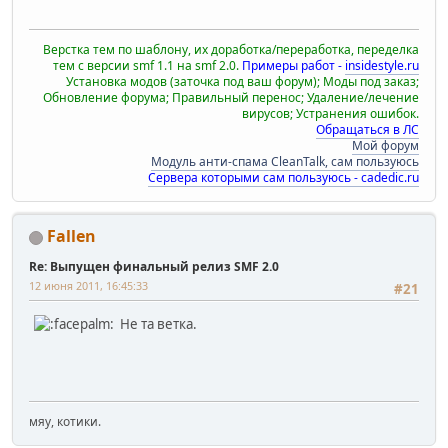
Верстка тем по шаблону, их доработка/переработка, переделка
тем с версии smf 1.1 на smf 2.0.
Примеры работ -
insidestyle.ru
Установка модов (заточка под ваш форум); Моды под заказ;
Обновление форума; Правильный перенос; Удаление/лечение
вирусов; Устранения ошибок.
Обращаться в ЛС
Мой форум
Модуль анти-спама CleanTalk, сам пользуюсь
Сервера которыми сам пользуюсь - cadedic.ru
Fallen
Re: Выпущен финальный релиз SMF 2.0
12 июня 2011, 16:45:33
#21
Не та ветка.
мяу, котики.