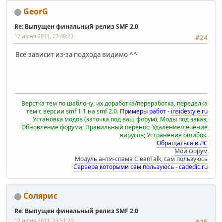
GeorG
Re: Выпущен финальный релиз SMF 2.0
12 июня 2011, 23:48:23
#24
Всё зависит из-за подхода видимо ^^
Верстка тем по шаблону, их доработка/переработка, переделка
тем с версии smf 1.1 на smf 2.0.
Примеры работ -
insidestyle.ru
Установка модов (заточка под ваш форум); Моды под заказ;
Обновление форума; Правильный перенос; Удаление/лечение
вирусов; Устранения ошибок.
Обращаться в ЛС
Мой форум
Модуль анти-спама CleanTalk, сам пользуюсь
Сервера которыми сам пользуюсь - cadedic.ru
Солярис
Re: Выпущен финальный релиз SMF 2.0
12 июня 2011, 23:51:20