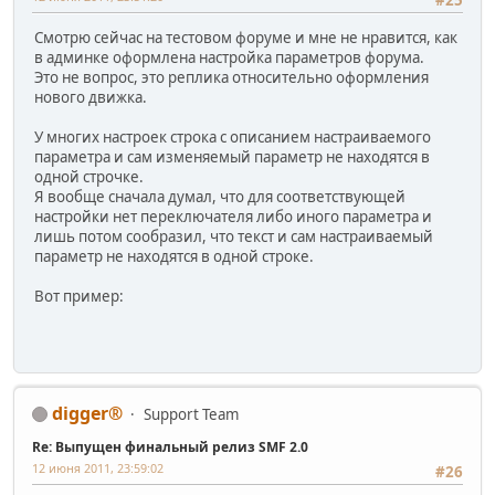
#25
Смотрю сейчас на тестовом форуме и мне не нравится, как
в админке оформлена настройка параметров форума.
Это не вопрос, это реплика относительно оформления
нового движка.
У многих настроек строка с описанием настраиваемого
параметра и сам изменяемый параметр не находятся в
одной строчке.
Я вообще сначала думал, что для соответствующей
настройки нет переключателя либо иного параметра и
лишь потом сообразил, что текст и сам настраиваемый
параметр не находятся в одной строке.
Вот пример:
digger®
Support Team
Re: Выпущен финальный релиз SMF 2.0
12 июня 2011, 23:59:02
#26