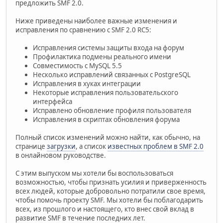
предложить SMF 2.0.
Ниже приведены наиболее важные изменения и
исправления по сравнению с SMF 2.0 RC5:
Исправления системы защиты входа на форум
Профилактика подмены реального имени
Совместимость с MySQL 5.5
Несколько исправлений связанных с PostgreSQL
Исправления в хуках интеграции
Некоторые исправления пользовательского
интерфейса
Исправлено обновление профиля пользователя
Исправления в скриптах обновления форума
Полный список изменений можно найти, как обычно, на
странице
загрузки
, а список
известных проблем в SMF 2.0
в онлайновом руководстве.
С этим выпуском мы хотели бы воспользоваться
возможностью, чтобы признать усилия и приверженность
всех людей, которые добровольно потратили свое время,
чтобы помочь проекту SMF. Мы хотели бы поблагодарить
всех, из прошлого и настоящего, кто внес свой вклад в
развитие SMF в течение последних лет.