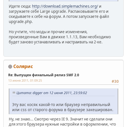
Идете сюда:
http://download.simplemachines.org/
и
загружаете себе Large upgrade. Распаковываете его и
скидываете к себе на форум. А потом запускаете файл
upgrade.php.
Но учтите, что моды и прочие изменения,
произведенные Вам в движке 1.1.13, Вам необходимо
будет заново устанавливать и настраивать на 2-ке.
Солярис
Re: Выпущен финальный релиз SMF 2.0
13 июня 2011, 01:09:25
#30
Цитата: digger от 12 июня 2011, 23:59:02
Эту вас косяк какой-то или браузер неправильный
или css от старого форума в браузере закеширован.
Ну, не знаю... Смотрю через IE 9. Значит не сделали они
для этого браузера нужные настройки в оформлении, что