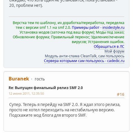
20, проблем нет).
Верстка тем по шаблону, их доработка/переработка, переделка
тем с версии smf 1.1 на smf 2.0.
Примеры работ -
insidestyle.ru
Установка модов (заточка под ваш форум); Моды под заказ;
Обновление форума; Правильный перенос; Удаление/лечение
вирусов; Устранения ошибок.
Обращаться в ЛС
Мой форум
Модуль анти-спама CleanTalk, сам пользуюсь
Сервера которыми сам пользуюсь - cadedic.ru
Buranek
гость
Re: Выпущен финальный релиз SMF 2.0
12 июня 2011, 12:35:50
#16
Супер. Теперь я перейду на SMF 2.0. Я ждал этого релиза,
просто не хотел переходить на нестабильную версию.
Подскажите мод блога для второго SMF.