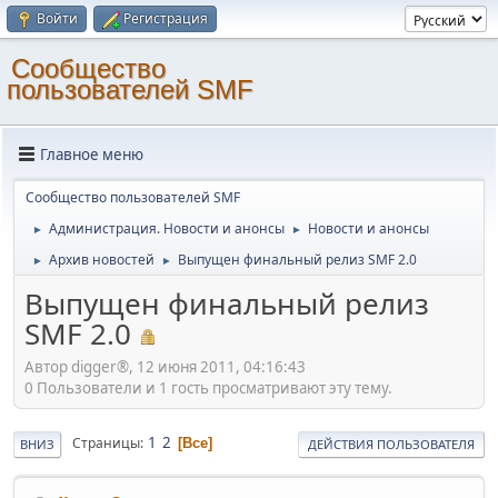
Войти
Регистрация
Cообщество
пользователей SMF
Главное меню
Cообщество пользователей SMF
Администрация. Новости и анонсы
Новости и анонсы
►
►
Архив новостей
Выпущен финальный релиз SMF 2.0
►
►
Выпущен финальный релиз
SMF 2.0
Автор digger®, 12 июня 2011, 04:16:43
0 Пользователи и 1 гость просматривают эту тему.
1
2
Страницы
Все
ВНИЗ
ДЕЙСТВИЯ ПОЛЬЗОВАТЕЛЯ