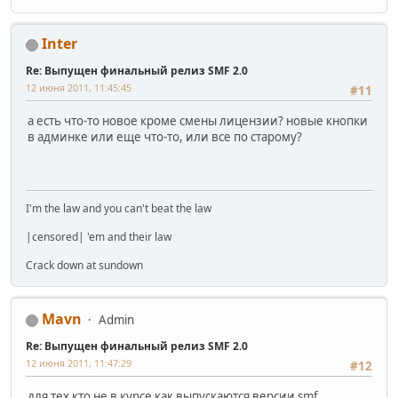
Inter
Re: Выпущен финальный релиз SMF 2.0
12 июня 2011, 11:45:45
#11
а есть что-то новое кроме смены лицензии? новые кнопки
в админке или еще что-то, или все по старому?
I'm the law and you can't beat the law
|censored| 'em and their law
Crack down at sundown
Mavn
Admin
Re: Выпущен финальный релиз SMF 2.0
12 июня 2011, 11:47:29
#12
для тех кто не в курсе как выпускаются версии smf