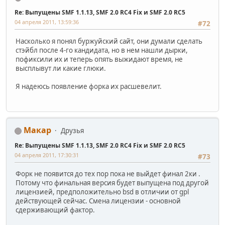
Re: Выпущены SMF 1.1.13, SMF 2.0 RC4 Fix и SMF 2.0 RC5
04 апреля 2011, 13:59:36
#72
Насколько я понял буржуйский сайт, они думали сделать
стэйбл после 4-го кандидата, но в нем нашли дырки,
пофиксили их и теперь опять выжидают время, не
высплывут ли какие глюки.
Я надеюсь появление форка их расшевелит.
Макар
Друзья
Re: Выпущены SMF 1.1.13, SMF 2.0 RC4 Fix и SMF 2.0 RC5
04 апреля 2011, 17:30:31
#73
Форк не появится до тех пор пока не выйдет финал 2ки .
Потому что финальная версия будет выпущена под другой
лицензией, предположительно bsd в отличии от gpl
действующей сейчас. Смена лицензии - основной
сдерживающий фактор.