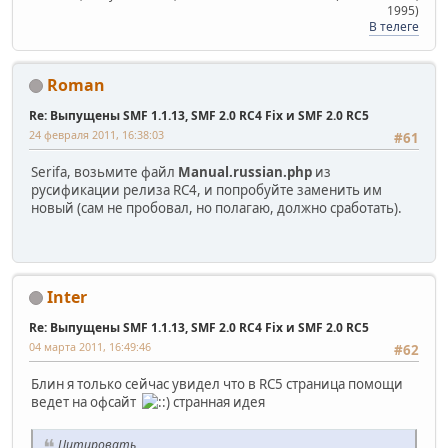
1995)
В телеге
Roman
Re: Выпущены SMF 1.1.13, SMF 2.0 RC4 Fix и SMF 2.0 RC5
24 февраля 2011, 16:38:03
#61
Serifa, возьмите файл
Manual.russian.php
из
русификации релиза RC4, и попробуйте заменить им
новый (сам не пробовал, но полагаю, должно сработать).
Inter
Re: Выпущены SMF 1.1.13, SMF 2.0 RC4 Fix и SMF 2.0 RC5
04 марта 2011, 16:49:46
#62
Блин я только сейчас увидел что в RC5 страница помощи
ведет на офсайт
странная идея
Цитировать