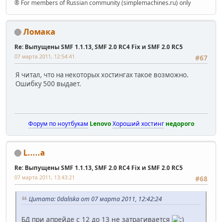
® For members of Russian community (simplemachines.ru) only
Ломака
Re: Выпущены SMF 1.1.13, SMF 2.0 RC4 Fix и SMF 2.0 RC5
07 марта 2011, 12:54:41
#67
Я читал, что на некоторых хостингах такое возможно.
Ошибку 500 выдает.
Форум по ноутбукам
Lenovo
Хороший хостинг
недорого
L.....a
Re: Выпущены SMF 1.1.13, SMF 2.0 RC4 Fix и SMF 2.0 RC5
07 марта 2011, 13:43:21
#68
Цитата: 0daliska от 07 марта 2011, 12:42:24
БД при апрейде с 12 до 13 не затрагивается