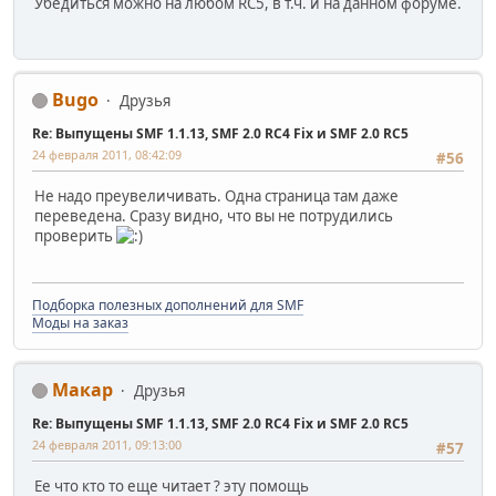
Убедиться можно на любом RC5, в т.ч. и на данном форуме.
Bugo
Друзья
Re: Выпущены SMF 1.1.13, SMF 2.0 RC4 Fix и SMF 2.0 RC5
24 февраля 2011, 08:42:09
#56
Не надо преувеличивать. Одна страница там даже
переведена. Сразу видно, что вы не потрудились
проверить
Подборка полезных дополнений для SMF
Моды на заказ
Макар
Друзья
Re: Выпущены SMF 1.1.13, SMF 2.0 RC4 Fix и SMF 2.0 RC5
24 февраля 2011, 09:13:00
#57
Ее что кто то еще читает ? эту помощь