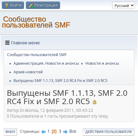
Войти
Регистрация
Cообщество
пользователей SMF
Главное меню
Cообщество пользователей SMF
Администрация. Новости и анонсы
Новости и анонсы
►
►
Архив новостей
►
Выпущены SMF 1.1.13, SMF 2.0 RC4 Fix и SMF 2.0 RC5
►
Выпущены SMF 1.1.13, SMF 2.0
RC4 Fix и SMF 2.0 RC5
Автор Drakonsa, 12 февраля 2011, 00:43:22
0 Пользователи и 1 гость просматривают эту тему.
1
3
Все
Страницы
2
ВНИЗ
ДЕЙСТВИЯ ПОЛЬЗОВАТЕЛЯ