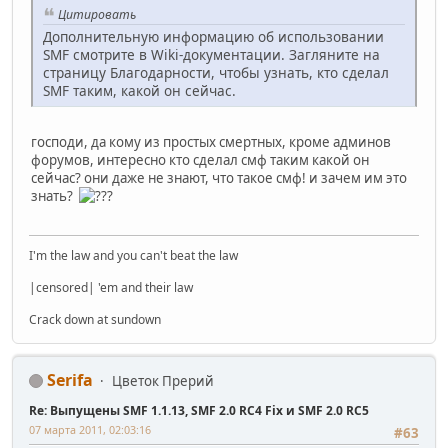
Цитировать
Дополнительную информацию об использовании
SMF смотрите в Wiki-документации. Загляните на
страницу Благодарности, чтобы узнать, кто сделал
SMF таким, какой он сейчас.
господи, да кому из простых смертных, кроме админов
форумов, интересно кто сделал смф таким какой он
сейчас? они даже не знают, что такое смф! и зачем им это
знать?
I'm the law and you can't beat the law
|censored| 'em and their law
Crack down at sundown
Serifa
Цветок Прерий
Re: Выпущены SMF 1.1.13, SMF 2.0 RC4 Fix и SMF 2.0 RC5
07 марта 2011, 02:03:16
#63