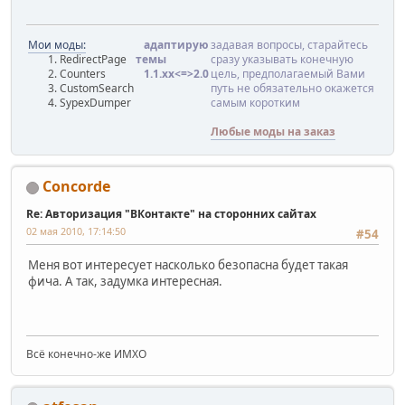
Мои моды:
адаптирую
задавая вопросы, старайтесь
RedirectPage
темы
сразу указывать конечную
Counters
1.1.хx<=>2.0
цель, предполагаемый Вами
CustomSearch
путь не обязательно окажется
SypexDumper
самым коротким
Любые моды на заказ
Concorde
Re: Авторизация "ВКонтакте" на сторонних сайтах
02 мая 2010, 17:14:50
#54
Меня вот интересует насколько безопасна будет такая
фича. А так, задумка интересная.
Всё конечно-же ИМХО