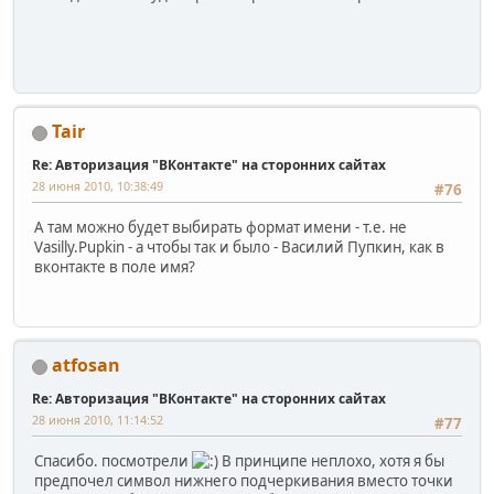
Tair
Re: Авторизация "ВКонтакте" на сторонних сайтах
28 июня 2010, 10:38:49
#76
А там можно будет выбирать формат имени - т.е. не
Vasilly.Pupkin - а чтобы так и было - Василий Пупкин, как в
вконтакте в поле имя?
atfosan
Re: Авторизация "ВКонтакте" на сторонних сайтах
28 июня 2010, 11:14:52
#77
Спасибо. посмотрели
В принципе неплохо, хотя я бы
предпочел символ нижнего подчеркивания вместо точки