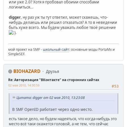
или уже 2.0? Хотя я пробовал обоими способами
логиниться...
digger
, ну раз уж ты тут ответил, может скажешь, что-
нибудь делаешь или решил отказаться? А то в неведении
быть хуже всего. Мы будем уважать любое твоё решение
.
мой проект на SMF -
школьный сайт
: основные моды PortaMx и
SimpleSEF.
BIOHAZARD
Друзья
Re: Авторизация "ВКонтакте" на сторонних сайтах
02 мая 2010, 14:30:59
#53
Цитата: digger от 02 мая 2010, 13:23:08
В SMF OpenID работает через одно место.
есть такое дело, но будем надеяться, что когда-нибудь это
место всё таки окажется головой, а не тем, что сейчас