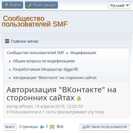
Войти
Регистрация
Cообщество
пользователей SMF
Главное меню
Cообщество пользователей SMF
Модификации
►
Общие вопросы по модификациям
►
Разработчикам
(Модератор:
digger®
)
►
Авторизация "ВКонтакте" на сторонних сайтах
►
Авторизация "ВКонтакте" на
сторонних сайтах
Автор atfosan, 19 апреля 2010, 12:02:50
0 Пользователи и 1 гость просматривают эту тему.
1
Все
Страницы
2
ВНИЗ
ДЕЙСТВИЯ ПОЛЬЗОВАТЕЛЯ