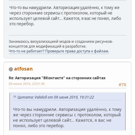
Что-то вы намудрили. Авторизация удалённо, к тому же
через сторонние сервисы с протоколом, который не
использует целевой сайт... Кажется, я вас не понял, либо
это перебор.
Занимаюсь визуализацией модов и созданием рисунков-
концептов для модификаций в разработке.
Что-то не работает? Проверьте права доступа к файлам.
atfosan
Re: Авторизация "ВКонтакте" на сторонних сайтах
09 июня 2010, 23:01:40
#70
Цитата: Validoll от 09 июня 2010, 19:31:22
Что-то вы намудрили. Авторизация удалённо, к тому
же через сторонние сервисы с протоколом, который
не использует целевой сайт... Кажется, я вас не
понял, либо это перебор.