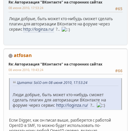
Re: Авторизация "ВКонтакте" на сторонних сайтах
08 июня 2010, 17:53:24
#65
Люди добрые, быть может кто-нибудь сможет сделать
плагин для авторизации ВКонтакте на форуме через
сервис
http://loginza.ru/
?..
atfosan
Re: Авторизация "ВКонтакте" на сторонних сайтах
08 июня 2010, 19:43:24
#66
Цитата: Sol.O от 08 июня 2010, 17:53:24
Люди добрые, быть может кто-нибудь сможет
сделать плагин для авторизации ВКонтакте на
форуме через сервис
http://loginza.ru/
?..
Если Digger, как он писал выше, разберется с работой
OpenID в SMF, то можно будет использовать по-
нормальному любой OpenID сервер, включая