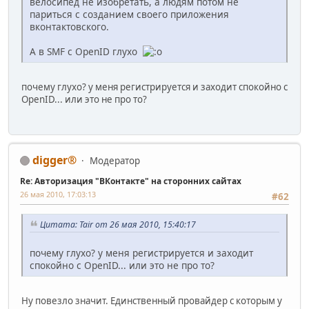
велосипед не изобретать, а людям потом не
париться с созданием своего приложения
вконтактовского.
А в SMF с OpenID глухо
почему глухо? у меня регистрируется и заходит спокойно с
OpenID... или это не про то?
digger®
Модератор
Re: Авторизация "ВКонтакте" на сторонних сайтах
26 мая 2010, 17:03:13
#62
Цитата: Tair от 26 мая 2010, 15:40:17
почему глухо? у меня регистрируется и заходит
спокойно с OpenID... или это не про то?
Ну повезло значит. Единственный провайдер с которым у