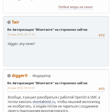
Любые моды на заказ
Tair
Re: Авторизация "ВКонтакте" на сторонних сайтах
25 мая 2010, 20:11:10
#59
digger, any news?
digger®
Модератор
Re: Авторизация "ВКонтакте" на сторонних сайтах
26 мая 2010, 09:12:01
#60
Вообще, я решил разобраться с работой OpenID в SMF, а
потом заюзать
vkontakteid.ru
, чтобы лишний велосипед
не изобретать, а людям потом не париться с созданием
своего приложения вконтактовского.