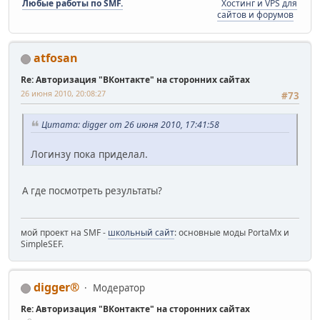
Любые работы по SMF.
Хостинг и VPS для
сайтов и форумов
atfosan
Re: Авторизация "ВКонтакте" на сторонних сайтах
26 июня 2010, 20:08:27
#73
Цитата: digger от 26 июня 2010, 17:41:58
Логинзу пока приделал.
А где посмотреть результаты?
мой проект на SMF -
школьный сайт
: основные моды PortaMx и
SimpleSEF.
digger®
Модератор
Re: Авторизация "ВКонтакте" на сторонних сайтах