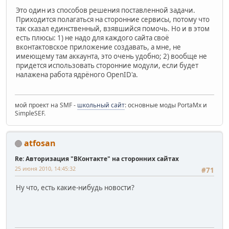
Это один из способов решения поставленной задачи.
Приходится полагаться на сторонние сервисы, потому что
так сказал единственный, взявшийся помочь. Но и в этом
есть плюсы: 1) не надо для каждого сайта своё
вконтактовское приложение создавать, а мне, не
имеющему там аккаунта, это очень удобно; 2) вообще не
придется использовать сторонние модули, если будет
налажена работа ядрёного OpenID'a.
мой проект на SMF -
школьный сайт
: основные моды PortaMx и
SimpleSEF.
atfosan
Re: Авторизация "ВКонтакте" на сторонних сайтах
25 июня 2010, 14:45:32
#71
Ну что, есть какие-нибудь новости?