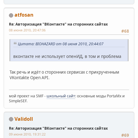
atfosan
Re: Авторизация "ВКонтакте" на сторонних сайтах
08 июня 2010, 20:47:06
#68
Цитата: BIOHAZARD от 08 июня 2010, 20:44:07
вконтакте не использует опенИД, в том и проблема
Так речь и идёт о сторонних сервисах с прикрученным
VKontakte Open API.
мой проект на SMF -
школьный сайт
: основные моды PortaMx и
SimpleSEF.
Validoll
Re: Авторизация "ВКонтакте" на сторонних сайтах
09 июня 2010, 19:31:22
#69