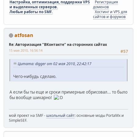
Настройка, оптимизация, поддержка VPS
Регистрация
и выделенных серверов.
доменов
Любые работы по SMF.
Хостинг и VPS для
сайтов и форумов
atfosan
Re: Авторизация "ВКонтакте" на сторонних сайтах
15 мая 2010, 16:56:14
#57
Цитата: digger от 02 мая 2010, 22:42:17
Чего-нибудь сделаю.
А если бы ты еще и сроки примерные обрисовал... то было
бы вообще шикарно!
мой проект на SMF -
школьный сайт
: основные моды PortaMx и
SimpleSEF.