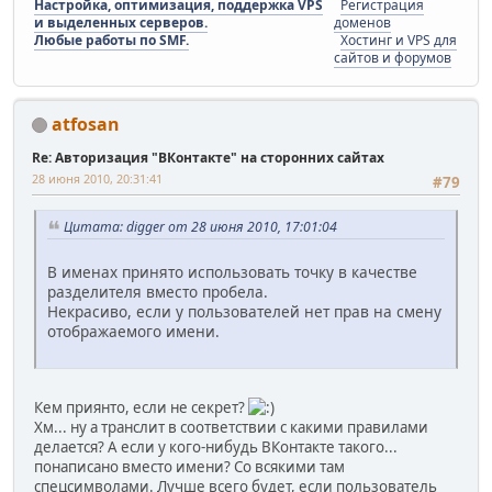
Настройка, оптимизация, поддержка VPS
Регистрация
и выделенных серверов.
доменов
Любые работы по SMF.
Хостинг и VPS для
сайтов и форумов
atfosan
Re: Авторизация "ВКонтакте" на сторонних сайтах
28 июня 2010, 20:31:41
#79
Цитата: digger от 28 июня 2010, 17:01:04
В именах принято использовать точку в качестве
разделителя вместо пробела.
Некрасиво, если у пользователей нет прав на смену
отображаемого имени.
Кем приянто, если не секрет?
Хм... ну а транслит в соответствии с какими правилами
делается? А если у кого-нибудь ВКонтакте такого...
понаписано вместо имени? Со всякими там
спецсимволами. Лучше всего будет, если пользователь