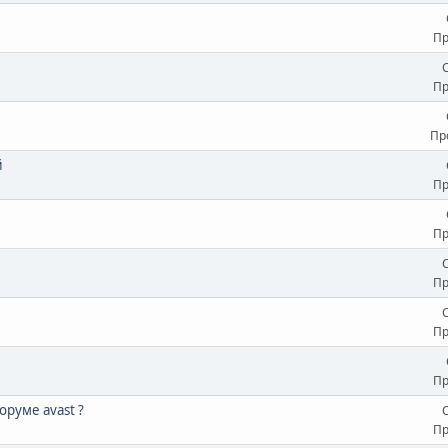
Пр
Пр
Пр
й
Пр
Пр
Пр
Пр
Пр
оруме avast ?
Пр