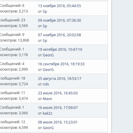
Сообщений: 6
13 ноября 2016, 05:44:55
осмотров: 3,213
от
Sp
Сообщений: 23
09 ноября 2016, 07:36:30
осмотров: 3,569
от
Sp
Сообщений: 9
07 ноября 2016, 20:02:08
осмотров: 13,868
от
Sp
Сообщений: 1
19 октября 2016, 10:47:10
осмотров: 3,178
от
GeorG
Сообщений: 4
16 сентября 2016, 18:19:33
осмотров: 2,999
от
GeorG
Сообщений: 18
25 августа 2016, 18:53:17
осмотров: 3,724
от
rols
Сообщений: 11
23 июля 2016, 16:45:03
осмотров: 3,474
от
Mavn
Сообщений: 1
16 июля 2016, 17:09:07
осмотров: 3,066
от
kak2z
Сообщений: 12
08 июля 2016, 15:23:01
осмотров: 4,599
от
GeorG