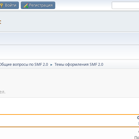
Войти
Регистрация
F
Общие вопросы по SMF 2.0
Темы оформления SMF 2.0
►
ел.
Пр