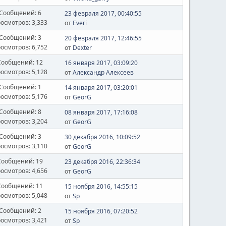
Сообщений: 6
23 февраля 2017, 00:40:55
осмотров: 3,333
от
Everi
Сообщений: 3
20 февраля 2017, 12:46:55
осмотров: 6,752
от
Dexter
Сообщений: 12
16 января 2017, 03:09:20
осмотров: 5,128
от
Александр Алексеев
Сообщений: 1
14 января 2017, 03:20:01
осмотров: 5,176
от
GeorG
Сообщений: 8
08 января 2017, 17:16:08
осмотров: 3,204
от
GeorG
Сообщений: 3
30 декабря 2016, 10:09:52
осмотров: 3,110
от
GeorG
Сообщений: 19
23 декабря 2016, 22:36:34
осмотров: 4,656
от
GeorG
Сообщений: 11
15 ноября 2016, 14:55:15
осмотров: 5,048
от
Sp
Сообщений: 2
15 ноября 2016, 07:20:52
осмотров: 3,421
от
Sp