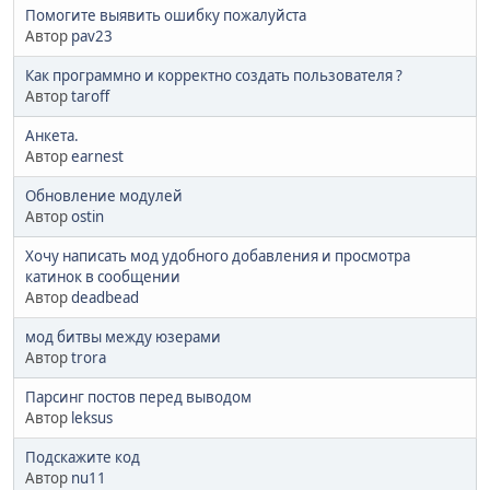
Помогите выявить ошибку пожалуйста
Автор
pav23
Как программно и корректно создать пользователя ?
Автор
taroff
Анкета.
Автор
earnest
Обновление модулей
Автор
ostin
Хочу написать мод удобного добавления и просмотра
катинок в сообщении
Автор
deadbead
мод битвы между юзерами
Автор
trora
Парсинг постов перед выводом
Автор
leksus
Подскажите код
Автор
nu11