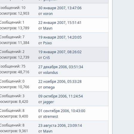
Сообщений: 10
30 января 2007, 13:47:06
осмотров: 12,903
от
voron
Сообщений: 1
22 января 2007, 15:51:41
осмотров: 13,789
от
Mavn
Сообщений: 7
19 января 2007, 14:20:05
осмотров: 11,384
от
Psixo
Сообщений: 2
19 января 2007, 08:26:02
осмотров: 12,739
от
CriS
Сообщений: 75
27 декабря 2006, 03:51:34
осмотров: 48,716
от
volandus
Сообщений: 0
22 ноября 2006, 05:33:28
осмотров: 10,766
от
omega
Сообщений: 3
09 октября 2006, 11:24:54
осмотров: 8,420
от
jagger
Сообщений: 8
01 сентября 2006, 10:43:00
осмотров: 9,400
от
xtremest
Сообщений: 8
23 августа 2006, 23:09:14
осмотров: 9,361
от
Mavn