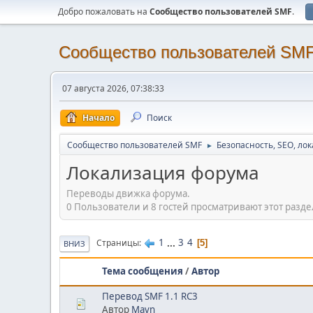
Добро пожаловать на
Cообщество пользователей SMF
.
Cообщество пользователей SM
07 августа 2026, 07:38:33
Начало
Поиск
Cообщество пользователей SMF
Безопасность, SEO, ло
►
Локализация форума
Переводы движка форума.
0 Пользователи и 8 гостей просматривают этот разде
1
...
3
4
Страницы
5
ВНИЗ
Тема сообщения
/
Автор
Перевод SMF 1.1 RC3
Автор
Mavn