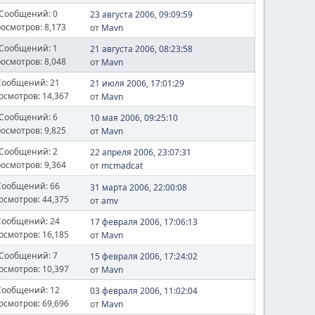
Сообщений: 0
23 августа 2006, 09:09:59
осмотров: 8,173
от
Mavn
Сообщений: 1
21 августа 2006, 08:23:58
осмотров: 8,048
от
Mavn
Сообщений: 21
21 июля 2006, 17:01:29
осмотров: 14,367
от
Mavn
Сообщений: 6
10 мая 2006, 09:25:10
осмотров: 9,825
от
Mavn
Сообщений: 2
22 апреля 2006, 23:07:31
осмотров: 9,364
от
mcmadcat
Сообщений: 66
31 марта 2006, 22:00:08
осмотров: 44,375
от
amv
Сообщений: 24
17 февраля 2006, 17:06:13
осмотров: 16,185
от
Mavn
Сообщений: 7
15 февраля 2006, 17:24:02
осмотров: 10,397
от
Mavn
Сообщений: 12
03 февраля 2006, 11:02:04
осмотров: 69,696
от
Mavn