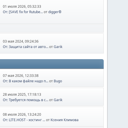
01 июля 2026, 05:32:33
От: [SAVE fix for Rutube...
от
digger®
03 мая 2024, 09:24:36
От: Защита сайта от авто...
от
Garik
07 мая 2026, 12:33:38
От: В каком файле надо п...
от
Bugo
28 июля 2025, 17:18:13
От: Требуется помощь в с...
от
Garik
08 июля 2026, 13:24:20
От: LITE.HOST - хостинг ...
от
Ксения Климова