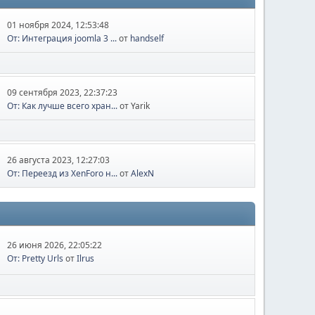
01 ноября 2024, 12:53:48
От: Интеграция joomla 3 ...
от
handself
09 сентября 2023, 22:37:23
От: Как лучше всего хран...
от Yarik
26 августа 2023, 12:27:03
От: Переезд из XenForo н...
от
AlexN
26 июня 2026, 22:05:22
От: Pretty Urls
от
Ilrus