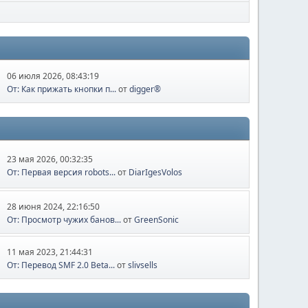
06 июля 2026, 08:43:19
От: Как прижать кнопки п...
от
digger®
23 мая 2026, 00:32:35
От: Первая версия robots...
от
DiarIgesVolos
28 июня 2024, 22:16:50
От: Просмотр чужих банов...
от
GreenSonic
11 мая 2023, 21:44:31
От: Перевод SMF 2.0 Beta...
от
slivsells