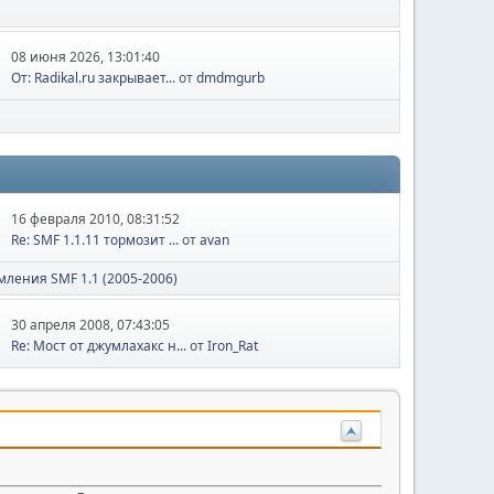
08 июня 2026, 13:01:40
От: Radikal.ru закрывает...
от
dmdmgurb
16 февраля 2010, 08:31:52
Re: SMF 1.1.11 тормозит ...
от
avan
ления SMF 1.1 (2005-2006)
30 апреля 2008, 07:43:05
Re: Мост от джумлахакс н...
от
Iron_Rat