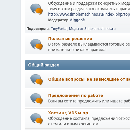
Обсуждение и поддержка конкретных моди
тему в этом разделе, ознакомьтесь с прав
http://www.simplemachines.ru/index.php/top
Модератор:
digger®
Подразделы
TinyPortal
Моды от Simplemachines.ru
Полезные решения
В этом разделе выкладываются готовые р
внимательно читаем правила!
Общий раздел
Общие вопросы, не зависящие от в
Предложения по работе
Если вы хотите предложить или ищете рабо
Хостинг, VDS и пр.
Обсуждение хостинга, предложения от хо
с тем или иным хостингом.