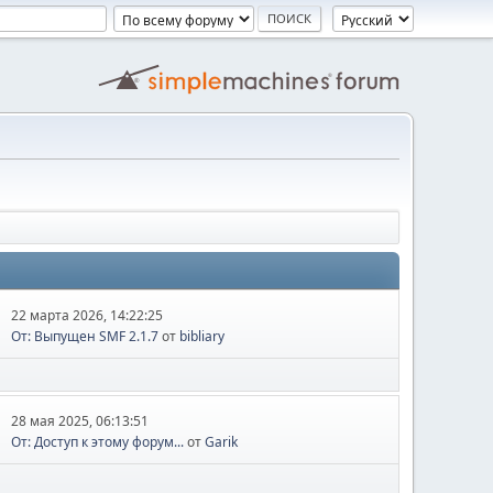
22 марта 2026, 14:22:25
От: Выпущен SMF 2.1.7
от
bibliary
28 мая 2025, 06:13:51
От: Доступ к этому форум...
от
Garik