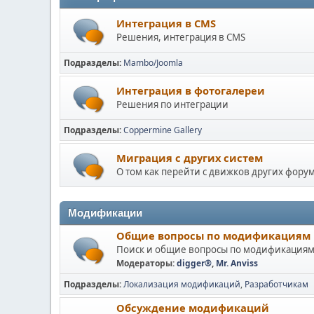
Интеграция в CMS
Решения, интеграция в CMS
Подразделы
Mambo/Joomla
Интеграция в фотогалереи
Решения по интеграции
Подразделы
Coppermine Gallery
Миграция с других систем
О том как перейти с движков других фор
Модификации
Общие вопросы по модификациям
Поиск и общие вопросы по модификация
Модераторы:
digger®
,
Mr. Anviss
Подразделы
Локализация модификаций
Разработчикам
Обсуждение модификаций