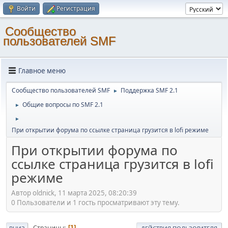
Войти
Регистрация
Cообщество
пользователей SMF
Главное меню
Cообщество пользователей SMF
Поддержка SMF 2.1
►
Общие вопросы по SMF 2.1
►
►
При открытии форума по ссылке страница грузится в lofi режиме
При открытии форума по
ссылке страница грузится в lofi
режиме
Автор oldnick, 11 марта 2025, 08:20:39
0 Пользователи и 1 гость просматривают эту тему.
Страницы
1