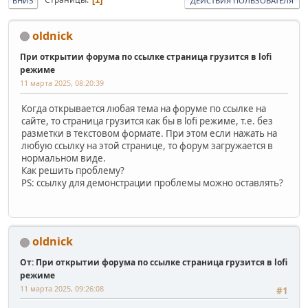
ВНИЗ
ДЕЙСТВИЯ ПОЛЬЗОВАТЕЛЯ
oldnick
При открытии форума по ссылке страница грузится в lofi
режиме
11 марта 2025, 08:20:39
Когда открывается любая тема на форуме по ссылке на
сайте, то страница грузится как бы в lofi режиме, т.е. без
разметки в текстовом формате. При этом если нажать на
любую ссылку на этой странице, то форум загружается в
нормальном виде.
Как решить проблему?
PS: ссылку для демонстрации проблемы можно оставлять?
oldnick
От: При открытии форума по ссылке страница грузится в lofi
режиме
11 марта 2025, 09:26:08
#1