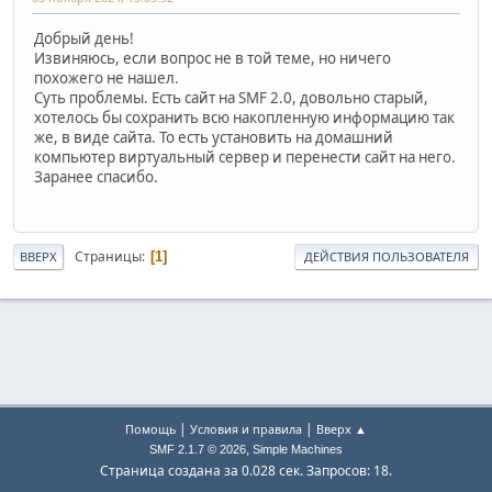
Добрый день!
Извиняюсь, если вопрос не в той теме, но ничего
похожего не нашел.
Суть проблемы. Есть сайт на SMF 2.0, довольно старый,
хотелось бы сохранить всю накопленную информацию так
же, в виде сайта. То есть установить на домашний
компьютер виртуальный сервер и перенести сайт на него.
Заранее спасибо.
Страницы
1
ВВЕРХ
ДЕЙСТВИЯ ПОЛЬЗОВАТЕЛЯ
|
|
Помощь
Условия и правила
Вверх ▲
,
SMF 2.1.7 © 2026
Simple Machines
Страница создана за 0.028 сек. Запросов: 18.