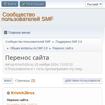
Войти
Регистрация
Cообщество
пользователей SMF
Главное меню
Cообщество пользователей SMF
Поддержка SMF 2.0
►
Общие вопросы по SMF 2.0
Перенос сайта
►
►
Перенос сайта
Автор Krivich26rus, 03 ноября 2024, 13:05:32
0 Пользователи и 1 гость просматривают эту тему.
Страницы
1
ВНИЗ
ДЕЙСТВИЯ ПОЛЬЗОВАТЕЛЯ
Krivich26rus
Перенос сайта
03 ноября 2024, 13:05:32