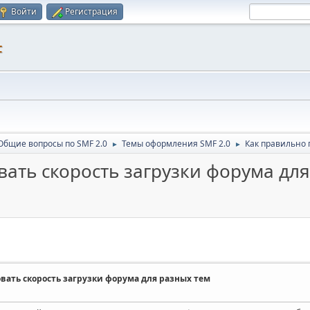
Войти
Регистрация
F
Общие вопросы по SMF 2.0
Темы оформления SMF 2.0
Как правильно 
►
►
ать скорость загрузки форума дл
вать скорость загрузки форума для разных тем