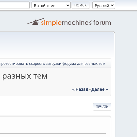
протестировать скорость загрузки форума для разных тем
я разных тем
« Назад
-
Далее »
ПЕЧАТЬ