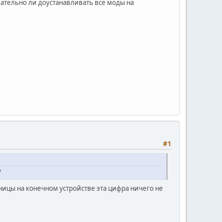
ательно ли доустанавливать все моды на
#1
?
ницы на конечном устройстве эта цифра ничего не