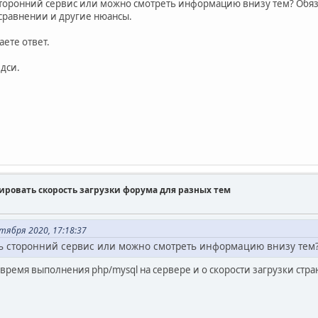
торонний сервис или можно смотреть информацию внизу тем? Обяз
сравнении и другие нюансы.
аете ответ.
едси.
тировать скорость загрузки форума для разных тем
тября 2020, 17:18:37
ь сторонний сервис или можно смотреть информацию внизу тем
время выполнения php/mysql на сервере и о скорости загрузки стра