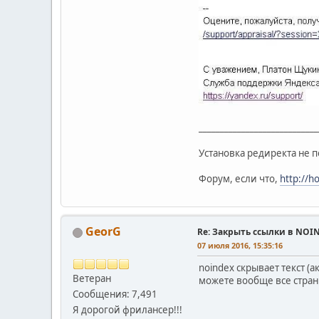
____________________________
Установка редиректа не п
Форум, если что,
http://h
GeorG
Re: Закрыть ссылки в NOI
07 июля 2016, 15:35:16
noindex скрывает текст (а
Ветеран
можете вообще все стран
Сообщения: 7,491
Я дорогой фрилансер!!!