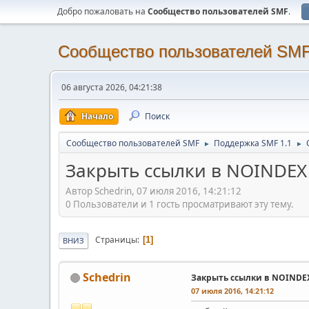
Добро пожаловать на
Cообщество пользователей SMF
.
Cообщество пользователей SM
06 августа 2026, 04:21:38
Начало
Поиск
Cообщество пользователей SMF
Поддержка SMF 1.1
►
►
Закрыть ссылки в NOINDEX
Автор Schedrin, 07 июля 2016, 14:21:12
0 Пользователи и 1 гость просматривают эту тему.
Страницы
1
ВНИЗ
Schedrin
Закрыть ссылки в NOINDE
07 июля 2016, 14:21:12