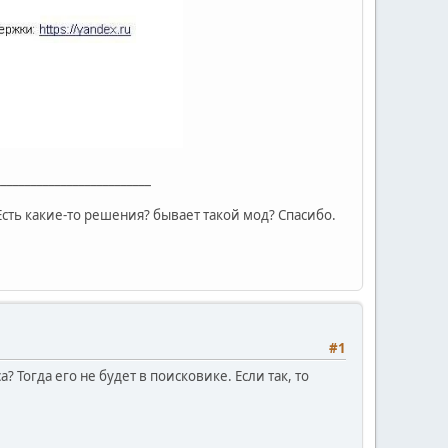
__________________________
Есть какие-то решения? бывает такой мод? Спасибо.
#1
? Тогда его не будет в поисковике. Если так, то