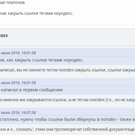
ал платонов.
 как закрыть ссылки тегами ноундекс.
NDEX
 июля 2016, 16:01:58
ом, как закрыть ссылки тегами ноундекс.
написал, вы не сможете тегом noindex закрыть ссылки, ссылки закрыв
 июля 2016, 16:01:58
, написал в первом сообщении
то именно им закрываются ссылки, а не тегом noindex (т.к., он не зак
 июля 2016, 16:01:58
остаточно, нужно чтобы ссылки были обернуты в noindex - также 
жно и х.. сломать", этим они противоречат собственной документаци