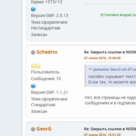
Карма: +573/-12
Установка модов (з
Версия SMF: 2.0.13
Тема оформления:
Нестандартная
Записан
Schedrin
Re: Закрыть ссылки в NOI
07 июля 2016, 15:40:49
Цитата: GeorG от 07 ию
Пользователь
noindex скрывает текст
Сообщения: 70
Если так, то можете в
Версия SMF: 1.1.21
Нет, все страницы не над
Тема оформления:
сообщениях и в подписях
Стандартная
Записан
GeorG
Re: Закрыть ссылки в NOI
07 июля 2016, 15:51:20