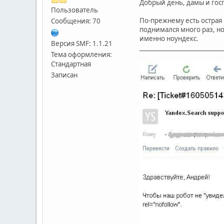
Добрый день, дамы и гос
Пользователь
По-прежнему есть острая 
Сообщения: 70
поднимался много раз, н
именно ноундекс.
Версия SMF: 1.1.21
____________________________
Тема оформления:
Стандартная
Записан