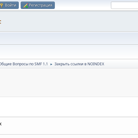
Войти
Регистрация
F
Общие Вопросы по SMF 1.1
Закрыть ссылки в NOINDEX
►
X