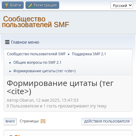
Войти
Регистрация
Cообщество
пользователей SMF
Главное меню
Cообщество пользователей SMF
Поддержка SMF 2.1
►
Общие вопросы по SMF 2.1
►
Формирование цитаты (тег <cite>)
►
Формирование цитаты (тег
<cite>)
Автор Obarun, 12 мая 2025, 15:47:03
0 Пользователи и 1 гость просматривают эту тему.
Страницы
1
ВНИЗ
ДЕЙСТВИЯ ПОЛЬЗОВАТЕЛЯ