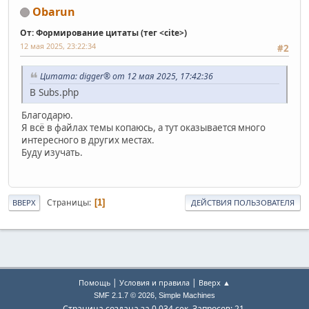
Obarun
От: Формирование цитаты (тег <cite>)
12 мая 2025, 23:22:34
#2
Цитата: digger® от 12 мая 2025, 17:42:36
В Subs.php
Благодарю.
Я всё в файлах темы копаюсь, а тут оказывается много
интересного в других местах.
Буду изучать.
Страницы
1
ВВЕРХ
ДЕЙСТВИЯ ПОЛЬЗОВАТЕЛЯ
|
|
Помощь
Условия и правила
Вверх ▲
,
SMF 2.1.7 © 2026
Simple Machines
Страница создана за 0.034 сек. Запросов: 21.