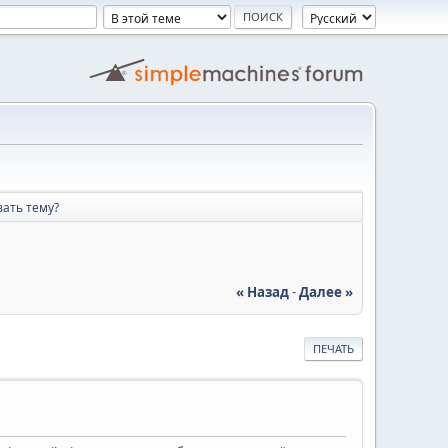
ать тему?
« Назад
-
Далее »
ПЕЧАТЬ