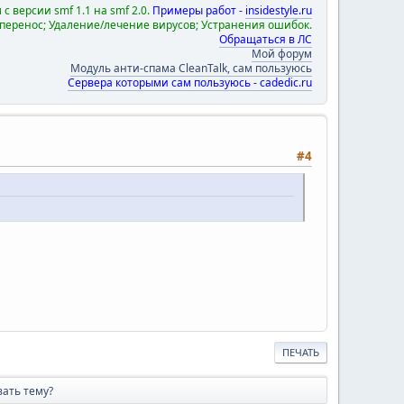
с версии smf 1.1 на smf 2.0.
Примеры работ -
insidestyle.ru
 перенос; Удаление/лечение вирусов; Устранения ошибок.
Обращаться в ЛС
Мой форум
Модуль анти-спама CleanTalk, сам пользуюсь
Сервера которыми сам пользуюсь - cadedic.ru
#4
ПЕЧАТЬ
ать тему?