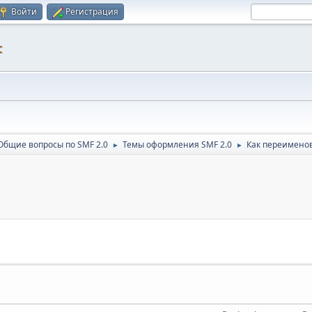
Войти
Регистрация
F
Общие вопросы по SMF 2.0
Темы оформления SMF 2.0
Как переименов
►
►