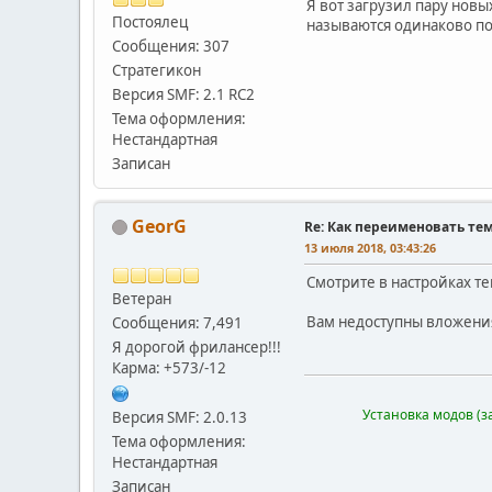
Я вот загрузил пару новых
Постоялец
называются одинаково по
Сообщения: 307
Стратегикон
Версия SMF: 2.1 RC2
Тема оформления:
Нестандартная
Записан
GeorG
Re: Как переименовать те
13 июля 2018, 03:43:26
Смотрите в настройках те
Ветеран
Вам недоступны вложения
Сообщения: 7,491
Я дорогой фрилансер!!!
Карма: +573/-12
Установка модов (з
Версия SMF: 2.0.13
Тема оформления:
Нестандартная
Записан