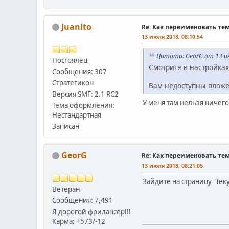
Juanito
Re: Как переименовать те
13 июля 2018, 08:10:54
Цитата: GeorG от 13 ию
Постоялец
Смотрите в настройках
Сообщения: 307
Стратегикон
Вам недоступны вложе
Версия SMF: 2.1 RC2
У меня там нельзя ничего
Тема оформления:
Нестандартная
Записан
GeorG
Re: Как переименовать те
13 июля 2018, 08:21:05
Зайдите на страницу "Те
Ветеран
Сообщения: 7,491
Я дорогой фрилансер!!!
Карма: +573/-12