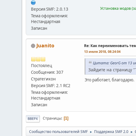
Установка модов (з
Версия SMF: 2.0.13
Тема оформления:
Нестандартная
Записан
Juanito
Re: Как переименовать те
13 июля 2018, 08:24:04
Цитата: GeorG от 13 ию
Постоялец
Зайдите на страницу 
Сообщения: 307
Стратегикон
Это работает, благодарю.
Версия SMF: 2.1 RC2
Тема оформления:
Нестандартная
Записан
Страницы
1
ВВЕРХ
Cообщество пользователей SMF
Поддержка SMF 2.0
►
►