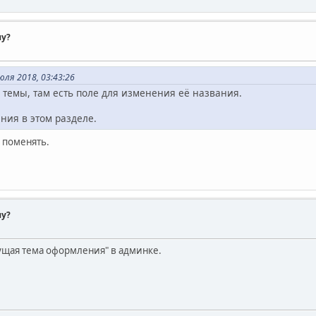
му?
ля 2018, 03:43:26
 темы, там есть поле для изменения её названия.
ния в этом разделе.
 поменять.
му?
кущая тема оформления" в админке.