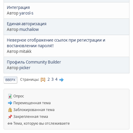
Интеграция
Автор
yarosl-s
Единая авторизация
Автор
muchailow
Неверное отображение ссылок при регистрации и
востановлении пароля!!
Автор mitakk
Профиль Community Builder
Автор
picker
2
3
4
Страницы
1
ВВЕРХ
Опрос
Перемещенная тема
Заблокированная тема
Закрепленная тема
Тема, которую вы отслеживаете