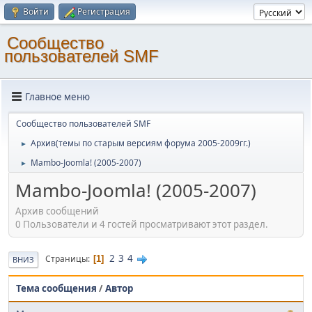
Войти
Регистрация
Cообщество
пользователей SMF
Главное меню
Cообщество пользователей SMF
Архив(темы по старым версиям форума 2005-2009гг.)
►
Mambo-Joomla! (2005-2007)
►
Mambo-Joomla! (2005-2007)
Архив сообщений
0 Пользователи и 4 гостей просматривают этот раздел.
2
3
4
Страницы
1
ВНИЗ
Тема сообщения
/
Автор