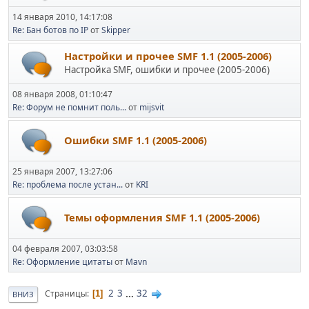
14 января 2010, 14:17:08
Re: Бан ботов по IP
от
Skipper
Настройки и прочее SMF 1.1 (2005-2006)
Настройка SMF, ошибки и прочее (2005-2006)
08 января 2008, 01:10:47
Re: Форум не помнит поль...
от
mijsvit
Ошибки SMF 1.1 (2005-2006)
25 января 2007, 13:27:06
Re: проблема после устан...
от
KRI
Темы оформления SMF 1.1 (2005-2006)
04 февраля 2007, 03:03:58
Re: Оформление цитаты
от
Mavn
2
3
...
32
Страницы
1
ВНИЗ