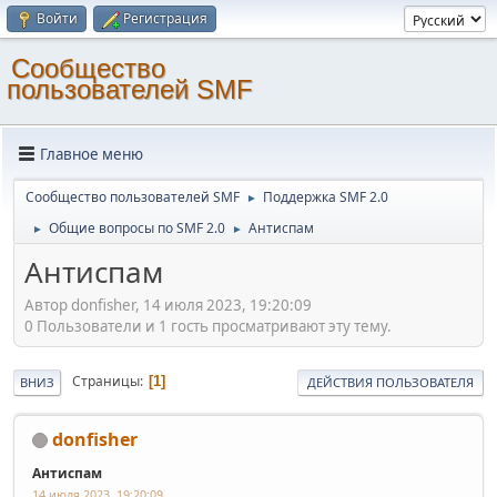
Войти
Регистрация
Cообщество
пользователей SMF
Главное меню
Cообщество пользователей SMF
Поддержка SMF 2.0
►
Общие вопросы по SMF 2.0
Антиспам
►
►
Антиспам
Автор donfisher, 14 июля 2023, 19:20:09
0 Пользователи и 1 гость просматривают эту тему.
Страницы
1
ВНИЗ
ДЕЙСТВИЯ ПОЛЬЗОВАТЕЛЯ
donfisher
Антиспам
14 июля 2023, 19:20:09