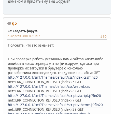
доменом и придать ему вид форума?
q5
Re: Создать форум.
23 апреля 2018, 00:14:17
#10
Поясните, что это означает:
При проверке работы указанных вами сайтов каких-либо
ошибок в логах сервера мы не фиксируем, однако при
проверке их загрузки в браузере с консолью
разработчика можно увидеть следующие ошибки: GET
http://127.0.0.1/smf/Themes/default/css/index.css?fin20
net::ERR_CONNECTION_REFUSED (index):5 GET
http://127.0.0.1/smf/Themes/default/css/webkit.css
net::ERR_CONNECTION_REFUSED (index):6 GET
http://127.0.0.1/smf/Themes/default/scripts/script.js?fin20
net::ERR_CONNECTION_REFUSED (index):7 GET
http://127.0.0.1/smf/Themes/default/scripts/theme.js?fin20
net::ERR_CONNECTION_REFUSED (index):39 GET