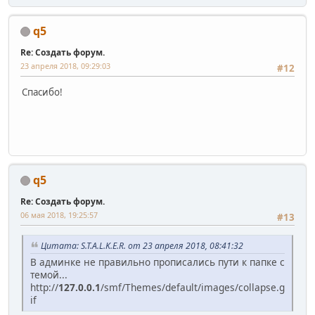
q5
Re: Создать форум.
23 апреля 2018, 09:29:03
#12
Спасибо!
q5
Re: Создать форум.
06 мая 2018, 19:25:57
#13
Цитата: S.T.A.L.K.E.R. от 23 апреля 2018, 08:41:32
В админке не правильно прописались пути к папке с
темой...
http://
127.0.0.1
/smf/Themes/default/images/collapse.g
if