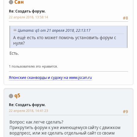
Сан
Re: Создать форум.
22 апреля 2018, 13:58:14
#8
Цитата: q5 от 21 апреля 2018, 22:13:17
А ещё есть кто может помочь установить форум с
нуля?
Есть.
1 пользователю это нравится.
Японские сканворды и судоку на www.jscan.ru
q5
Re: Создать форум.
22 апреля 2018, 14:41:23
#9
Вопрос: как легче сделать?
Прикрутить форум к уже имеющемуся сайту с движком
вордпресс, или же сделать отдельный сайт со своим