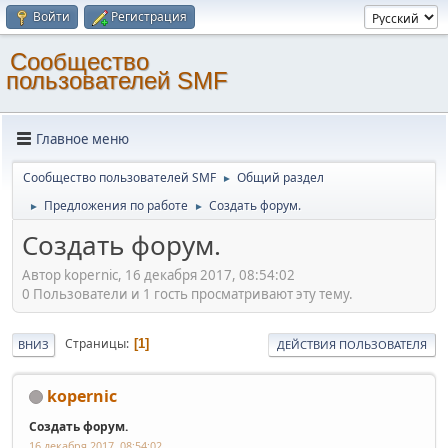
Войти
Регистрация
Cообщество
пользователей SMF
Главное меню
Cообщество пользователей SMF
Общий раздел
►
Предложения по работе
Создать форум.
►
►
Создать форум.
Автор kopernic, 16 декабря 2017, 08:54:02
0 Пользователи и 1 гость просматривают эту тему.
Страницы
1
ВНИЗ
ДЕЙСТВИЯ ПОЛЬЗОВАТЕЛЯ
kopernic
Создать форум.
16 декабря 2017, 08:54:02