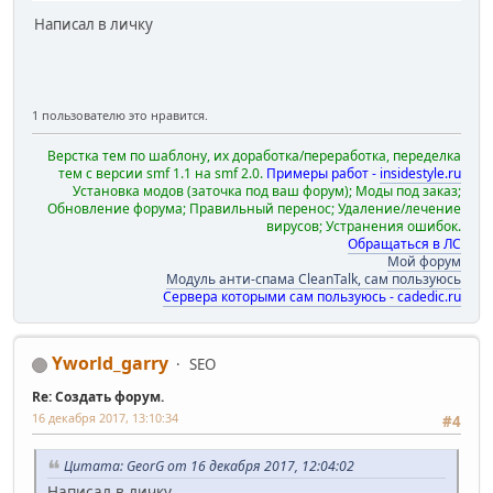
Написал в личку
1 пользователю это нравится.
Верстка тем по шаблону, их доработка/переработка, переделка
тем с версии smf 1.1 на smf 2.0.
Примеры работ -
insidestyle.ru
Установка модов (заточка под ваш форум); Моды под заказ;
Обновление форума; Правильный перенос; Удаление/лечение
вирусов; Устранения ошибок.
Обращаться в ЛС
Мой форум
Модуль анти-спама CleanTalk, сам пользуюсь
Сервера которыми сам пользуюсь - cadedic.ru
Yworld_garry
SEO
Re: Создать форум.
16 декабря 2017, 13:10:34
#4
Цитата: GeorG от 16 декабря 2017, 12:04:02
Написал в личку