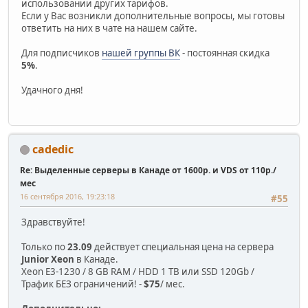
использовании других тарифов.
Если у Вас возникли дополнительные вопросы, мы готовы
ответить на них в чате на нашем сайте.
Для подписчиков
нашей группы ВК
- постоянная скидка
5%
.
Удачного дня!
cadedic
Re: Выделенные серверы в Канаде от 1600р. и VDS от 110р./
мес
16 сентября 2016, 19:23:18
#55
Здравствуйте!
Только по
23.09
действует специальная цена на сервера
Junior Xeon
в Канаде.
Xeon E3-1230 / 8 GB RAM / HDD 1 TB или SSD 120Gb /
Трафик БЕЗ ограничений! -
$75
/ мес.