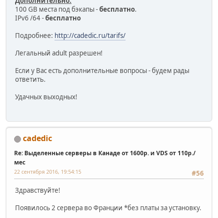
Дополнительно:
100 GB места под бэкапы -
бесплатно
.
IPv6 /64 -
бесплатно
Подробнее:
http://cadedic.ru/tarifs/
Легальный adult разрешен!
Если у Вас есть дополнительные вопросы - будем рады
ответить.
Удачных выходных!
cadedic
Re: Выделенные серверы в Канаде от 1600р. и VDS от 110р./
мес
22 сентября 2016, 19:54:15
#56
Здравствуйте!
Появилось 2 сервера во Франции *без платы за установку.