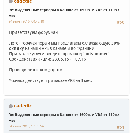
cadedic
Re: Выделенные серверы в Канаде от 1600р. и VDS от 110р./
мес
24 июня 2016, 00:42:10
#50
Приветствуем форумчан!
Лето - горячая пора и мы предлагаем охлаждающую
30%
скидку
на наши VPS в Канаде и во Франции.
При заказе услуги введите промокод "
hotsummer
".
Срок действия акции: 23.06.16 - 1.07.16
Проведи лето с комфортом!
*скидка действует при заказе VPS на 3 мес.
cadedic
Re: Выделенные серверы в Канаде от 1600р. и VDS от 110р./
мес
04 июля 2016, 17:33:54
#51