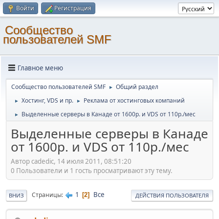
Войти
Регистрация
Cообщество
пользователей SMF
Главное меню
Cообщество пользователей SMF
Общий раздел
►
Хостинг, VDS и пр.
Реклама от хостинговых компаний
►
►
Выделенные серверы в Канаде от 1600р. и VDS от 110р./мес
►
Выделенные серверы в Канаде
от 1600р. и VDS от 110р./мес
Автор cadedic, 14 июля 2011, 08:51:20
0 Пользователи и 1 гость просматривают эту тему.
1
Все
Страницы
2
ВНИЗ
ДЕЙСТВИЯ ПОЛЬЗОВАТЕЛЯ