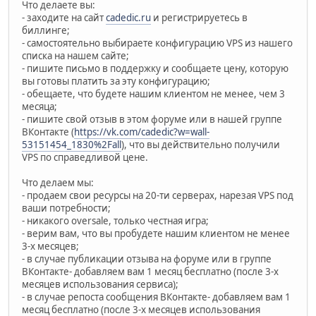
Что делаете вы:
- заходите на сайт
cadedic.ru
и регистрируетесь в
биллинге;
- самостоятельно выбираете конфигурацию VPS из нашего
списка на нашем сайте;
- пишите письмо в поддержку и сообщаете цену, которую
вы готовы платить за эту конфигурацию;
- обещаете, что будете нашим клиентом не менее, чем 3
месяца;
- пишите свой отзыв в этом форуме или в нашей группе
ВКонтакте (
https://vk.com/cadedic?w=wall-
53151454_1830%2Fall
), что вы действительно получили
VPS по справедливой цене.
Что делаем мы:
- продаем свои ресурсы на 20-ти серверах, нарезая VPS под
ваши потребности;
- никакого oversale, только честная игра;
- верим вам, что вы пробудете нашим клиентом не менее
3-х месяцев;
- в случае публикации отзыва на форуме или в группе
ВКонтакте- добавляем вам 1 месяц бесплатно (после 3-х
месяцев использования сервиса);
- в случае репоста сообщения ВКонтакте- добавляем вам 1
месяц бесплатно (после 3-х месяцев использования