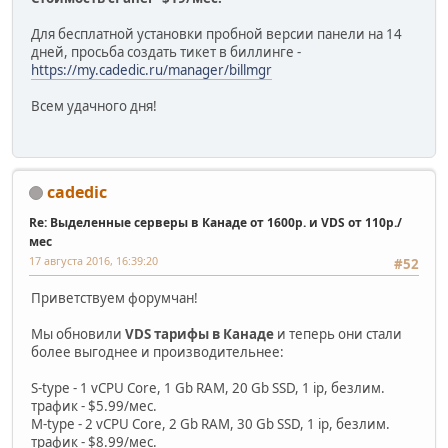
Для бесплатной установки пробной версии панели на 14
дней, просьба создать тикет в биллинге -
https://my.cadedic.ru/manager/billmgr
Всем удачного дня!
cadedic
Re: Выделенные серверы в Канаде от 1600р. и VDS от 110р./
мес
17 августа 2016, 16:39:20
#52
Приветствуем форумчан!
Мы обновили
VDS тарифы в Канаде
и теперь они стали
более выгоднее и производительнее:
S-type - 1 vCPU Core, 1 Gb RAM, 20 Gb SSD, 1 ip, безлим.
трафик - $5.99/мес.
M-type - 2 vCPU Core, 2 Gb RAM, 30 Gb SSD, 1 ip, безлим.
трафик - $8.99/мес.