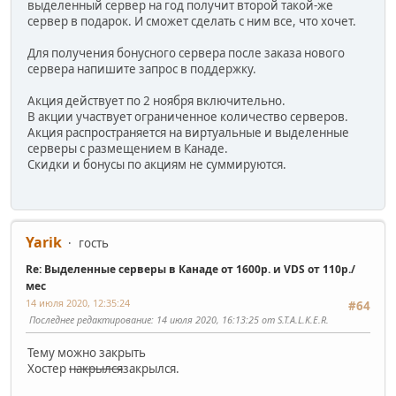
выделенный сервер на год получит второй такой-же
сервер в подарок. И сможет сделать с ним все, что хочет.
Для получения бонусного сервера после заказа нового
сервера напишите запрос в поддержку.
Акция действует по 2 ноября включительно.
В акции участвует ограниченное количество серверов.
Акция распространяется на виртуальные и выделенные
серверы с размещением в Канаде.
Скидки и бонусы по акциям не суммируются.
Yarik
гость
Re: Выделенные серверы в Канаде от 1600р. и VDS от 110р./
мес
14 июля 2020, 12:35:24
#64
Последнее редактирование
: 14 июля 2020, 16:13:25 от S.T.A.L.K.E.R.
Тему можно закрыть
Хостер
накрылся
закрылся.