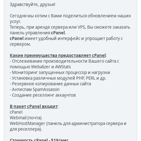
Здравствуйте, друзья!
Сегодня мы хотим с Вами поделиться обновлением наших
услуг.
Теперь, при аренде сервера или VPS, Вы сможете заказать
панель управления
cPanel
.
cPanel
имеет удобный интерфейс и упрощает работу с
сервером.
Какие преимущества предоставляет cPanel
:
- Отслеживание производительности Вашего сайта с
помощью Webalizer и AWStats
- Мониторинг запущенных процессор и нагрузки
- Установка различных модулей PHP, PERL и др.
- Резервное копирование данных сайта
- Антиспам SpamAssassin
- Создание реселлинг аккаунтов
В пакет cPanel входит
:
cPanel
Webmail (почта)
WebHostManager (панель для администратора сервера и
для реселлера).
Стоимость cPanel - $19/мес.