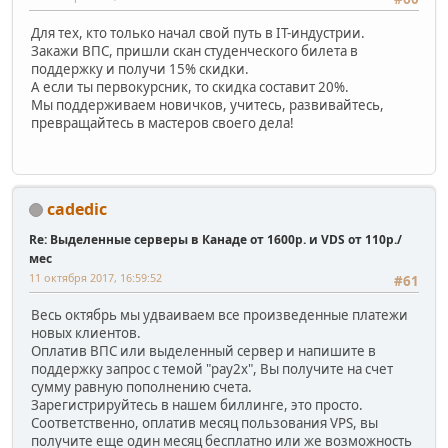
Для тех, кто только начал свой путь в IT-индустрии.
Закажи ВПС, пришли скан студенческого билета в
поддержку и получи 15% скидки.
А если ты первокурсник, то скидка составит 20%.
Мы поддерживаем новичков, учитесь, развивайтесь,
превращайтесь в мастеров своего дела!
cadedic
Re: Выделенные серверы в Канаде от 1600р. и VDS от 110р./
мес
11 октября 2017, 16:59:52
#61
Весь октябрь мы удваиваем все произведенные платежи
новых клиентов.
Оплатив ВПС или выделенный сервер и напишите в
поддержку запрос с темой "pay2x", Вы получите на счет
сумму равную пополнению счета.
Зарегистрируйтесь в нашем биллинге, это просто.
Соответственно, оплатив месяц пользования VPS, вы
получите еще один месяц бесплатно или же возможность