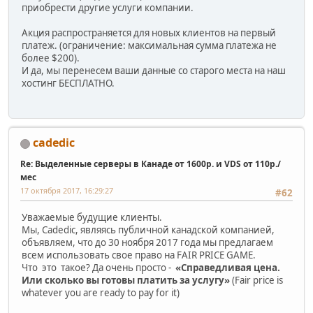
приобрести другие услуги компании.
Акция распространяется для новых клиентов на первый
платеж. (ограничение: максимальная сумма платежа не
более $200).
И да, мы перенесем ваши данные со старого места на наш
хостинг БЕСПЛАТНО.
cadedic
Re: Выделенные серверы в Канаде от 1600р. и VDS от 110р./
мес
17 октября 2017, 16:29:27
#62
Уважаемые будущие клиенты.
Мы, Cadedic, являясь публичной канадской компанией,
объявляем, что до 30 ноября 2017 года мы предлагаем
всем использовать свое право на FAIR PRICE GAME.
Что это такое? Да очень просто -
«Справедливая цена.
Или сколько вы готовы платить за услугу»
(Fair price is
whatever you are ready to pay for it)