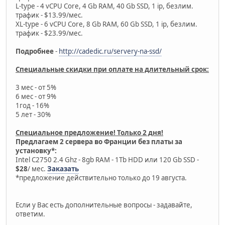
L-type - 4 vCPU Core, 4 Gb RAM, 40 Gb SSD, 1 ip, безлим.
трафик - $13.99/мес.
XL-type - 6 vCPU Core, 8 Gb RAM, 60 Gb SSD, 1 ip, безлим.
трафик - $23.99/мес.
Подробнее
-
http://cadedic.ru/servery-na-ssd/
Специальные скидки при оплате на длительный срок:
3 мес - от 5%
6 мес - от 9%
1год - 16%
5 лет - 30%
Специальное предложение! Только 2 дня!
Предлагаем 2 сервера во Франции без платы за
установку*:
Intel C2750 2.4 Ghz - 8gb RAM - 1Tb HDD или 120 Gb SSD -
$28
/ мес.
Заказать
*предложение действительно только до 19 августа.
Если у Вас есть дополнительные вопросы - задавайте,
ответим.