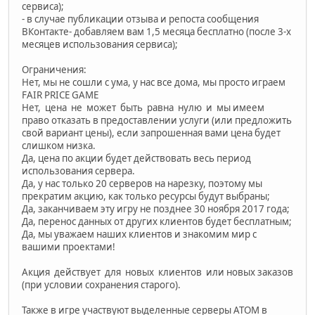
сервиса);
- в случае публикации отзыва и репоста сообщения
ВКонтакте- добавляем вам 1,5 месяца бесплатно (после 3-х
месяцев использования сервиса);
Ограничения:
Нет, мы не сошли с ума, у нас все дома, мы просто играем
FAIR PRICE GAME
Нет, цена не может быть равна нулю и мы имеем
право отказать в предоставлении услуги (или предложить
свой вариант цены), если запрошенная вами цена будет
слишком низка.
Да, цена по акции будет действовать весь период
использования сервера.
Да, у нас только 20 серверов на нарезку, поэтому мы
прекратим акцию, как только ресурсы будут выбраны;
Да, заканчиваем эту игру не позднее 30 ноября 2017 года;
Да, перенос данных от других клиентов будет бесплатным;
Да, мы уважаем наших клиентов и знакомим мир с
вашими проектами!
Акция действует для новых клиентов или новых заказов
(при условии сохранения старого).
Также в игре участвуют выделенные серверы ATOM в