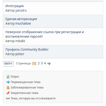
Интеграция
Автор
yarosl-s
Единая авторизация
Автор
muchailow
Неверное отображение ссылок при регистрации и
востановлении пароля!!
Автор mitakk
Профиль Community Builder
Автор
picker
2
3
4
Страницы
1
ВВЕРХ
Опрос
Перемещенная тема
Заблокированная тема
Закрепленная тема
Тема, которую вы отслеживаете