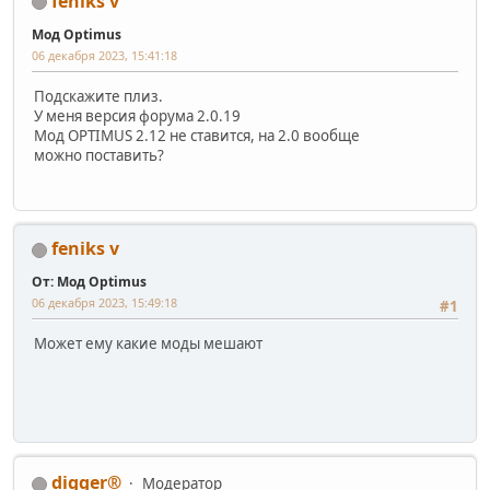
feniks v
Мод Optimus
06 декабря 2023, 15:41:18
Подскажите плиз.
У меня версия форума 2.0.19
Мод OPTIMUS 2.12 не ставится, на 2.0 вообще
можно поставить?
feniks v
От: Мод Optimus
06 декабря 2023, 15:49:18
#1
Может ему какие моды мешают
digger®
Модератор