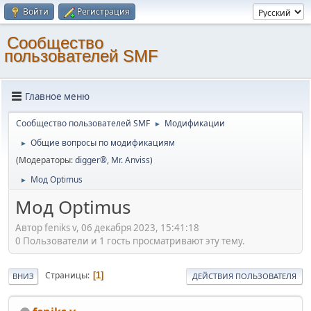
Войти
Регистрация
Cообщество
пользователей SMF
Главное меню
Cообщество пользователей SMF
Модификации
►
Общие вопросы по модификациям
►
(Модераторы:
digger®
,
Mr. Anviss
)
Мод Optimus
►
Мод Optimus
Автор feniks v, 06 декабря 2023, 15:41:18
0 Пользователи и 1 гость просматривают эту тему.
Страницы
1
ВНИЗ
ДЕЙСТВИЯ ПОЛЬЗОВАТЕЛЯ