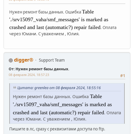
Table
Нужен ремонт базы данных. Ошибка
'./srv15097_vaha/smf_messages' is marked as
crashed and last (automatic?) repair failed
. Оплата
через Юмани. С уважением , Юлия.
digger®
Support Team
От: Нужен ремонт базы данных.
08 февраля 2024, 18:57:23
#1
Цитата: greenlea от 08 февраля 2024, 18:55:16
Table
Нужен ремонт базы данных. Ошибка
'./srv15097_vaha/smf_messages' is marked as
crashed and last (automatic?) repair failed
. Оплата
через Юмани. С уважением , Юлия.
Пишите в лс, сразу с реквизитами доступа по ftp.