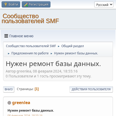
Войти
Регистрация
Cообщество
пользователей SMF
Главное меню
Cообщество пользователей SMF
Общий раздел
►
Предложения по работе
Нужен ремонт базы данных.
►
►
Нужен ремонт базы данных.
Автор greenlea, 08 февраля 2024, 18:55:16
0 Пользователи и 1 гость просматривают эту тему.
Страницы
1
ВНИЗ
ДЕЙСТВИЯ ПОЛЬЗОВАТЕЛЯ
greenlea
Нужен ремонт базы данных.
08 февраля 2024, 18:55:16