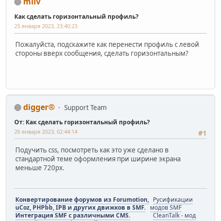
mliv
Как сделать горизонтальный профиль?
25 января 2023, 23:40:23
Пожалуйста, подскажите как перенести профиль с левой
стороны вверх сообщения, сделать горизонтальным?
digger®
Support Team
От: Как сделать горизонтальный профиль?
26 января 2023, 02:44:14
#1
Подучить css, посмотреть как это уже сделано в
стандартной теме оформления при ширине экрана
меньше 720px.
Конвертирование форумов из Forumotion,
Русификации
uCoz, PHPbb, IPB и других движков в SMF.
модов SMF
Интеграция SMF с различными CMS.
CleanTalk - мод