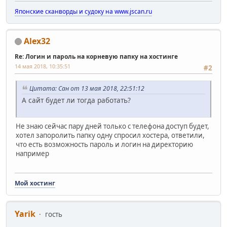
Японские сканворды и судоку на www.jscan.ru
Alex32
Re: Логин и пароль на корневую папку на хостинге
14 мая 2018, 10:35:51
#2
Цитата: Сан от 13 мая 2018, 22:51:12
А сайт будет ли тогда работать?
Не знаю сейчас пару дней только с телефона доступ будет,
хотел запоролить папку одну спросил хостера, ответили,
что есть возможность пароль и логин на директорию
например
Мой хостинг
Yarik
гость