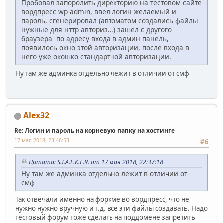
Пробовал запоролить директорию на тестовом сайте
вордпресс wp-admin, ввел логин желаемый и
пароль, сгенерировал (автоматом создались файлы
нужные для нттp авториз...) зашел с другого
браузера по адресу входа в админ панель,
появилось окно этой авторизации, после входа в
него уже окошко стандартной авторизации.
Ну там же админка отдельно лежит в отличии от смф
Alex32
Re: Логин и пароль на корневую папку на хостинге
17 мая 2018, 23:46:53
#6
Цитата: S.T.A.L.K.E.R. от 17 мая 2018, 22:37:18
Ну там же админка отдельно лежит в отличии от
смф
Так отвечали именно на форкме во вордпресс, что не
нужно нужно вручную и т.д. все эти файлы создавать. Надо
тестовый форум тоже сделать на поддомене запретить